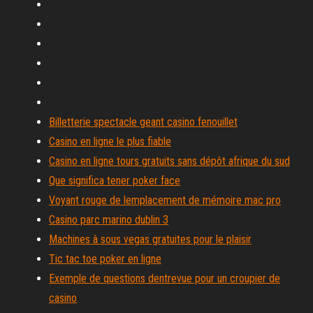
Billetterie spectacle geant casino fenouillet
Casino en ligne le plus fiable
Casino en ligne tours gratuits sans dépôt afrique du sud
Que significa tener poker face
Voyant rouge de lemplacement de mémoire mac pro
Casino parc marino dublin 3
Machines à sous vegas gratuites pour le plaisir
Tic tac toe poker en ligne
Exemple de questions dentrevue pour un croupier de
casino