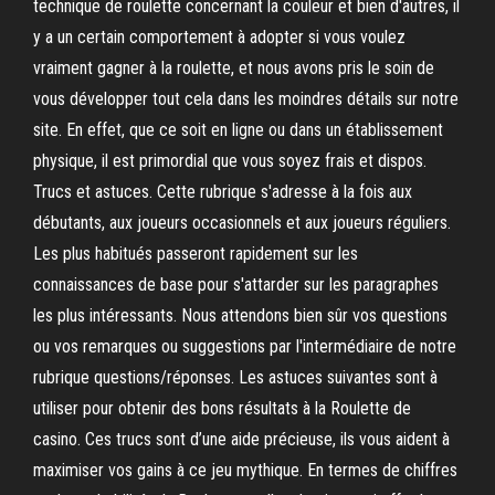
technique de roulette concernant la couleur et bien d'autres, il
y a un certain comportement à adopter si vous voulez
vraiment gagner à la roulette, et nous avons pris le soin de
vous développer tout cela dans les moindres détails sur notre
site. En effet, que ce soit en ligne ou dans un établissement
physique, il est primordial que vous soyez frais et dispos.
Trucs et astuces. Cette rubrique s'adresse à la fois aux
débutants, aux joueurs occasionnels et aux joueurs réguliers.
Les plus habitués passeront rapidement sur les
connaissances de base pour s'attarder sur les paragraphes
les plus intéressants. Nous attendons bien sûr vos questions
ou vos remarques ou suggestions par l'intermédiaire de notre
rubrique questions/réponses. Les astuces suivantes sont à
utiliser pour obtenir des bons résultats à la Roulette de
casino. Ces trucs sont d’une aide précieuse, ils vous aident à
maximiser vos gains à ce jeu mythique. En termes de chiffres