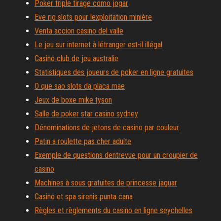
Poker triple tirage como jogar
Eve rig slots pour lexploitation minière
Venta accion casino del valle
Le jeu sur internet à létranger est-il illégal
Casino club de jeu australie
Statistiques des joueurs de poker en ligne gratuites
O que sao slots da placa mae
Jeux de boxe mike tyson
Salle de poker star casino sydney
Dénominations de jetons de casino par couleur
Patin a roulette pas cher adulte
Exemple de questions dentrevue pour un croupier de
casino
Machines à sous gratuites de princesse jaguar
Casino et spa sirenis punta cana
Règles et règlements du casino en ligne seychelles